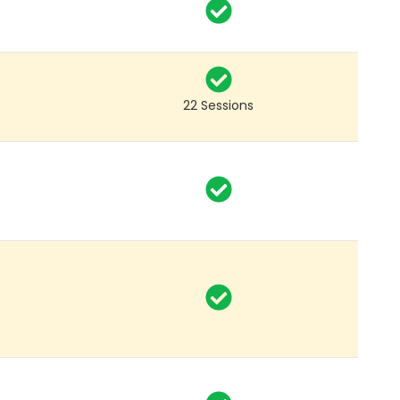
%
Alle Preise exkl. 20%
Umsatzsteuer
22 Sessions