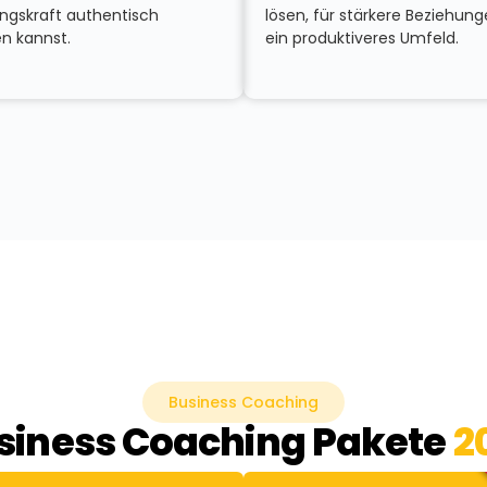
ungskraft authentisch
lösen, für stärkere Beziehun
en kannst.
ein produktiveres Umfeld.
Business Coaching
siness Coaching Pakete
2