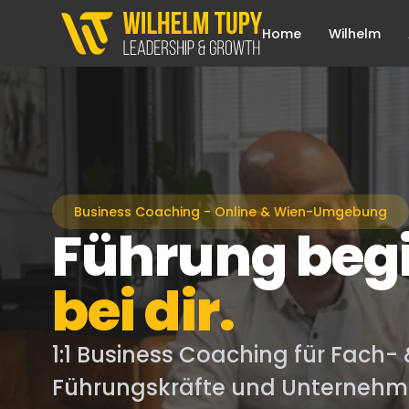
Home
Wilhelm
Business Coaching - Online & Wien-Umgebung
Führung beg
bei dir.
1:1 Business Coaching für Fach-
Führungskräfte und Unternehme