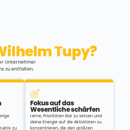
Wilhelm Tupy?
oder Unternehmer
ms zu entfalten.
n
Fokus auf das
Wesentliche schärfen
erige
Lerne, Prioritäten klar zu setzen und
deine Energie auf die Aktivitäten zu
ruktiv zu
konzentrieren, die den größten