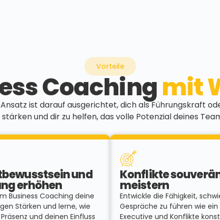
Vorteile
ess Coaching
mit 
nsatz ist darauf ausgerichtet, dich als Führungskraft 
 stärken und dir zu helfen, das volle Potenzial deines Tea
tbewusstsein und
Konflikte souverä
ng erhöhen
meistern
im Business Coaching deine
Entwickle die Fähigkeit, schwi
igen Stärken und lerne, wie
Gespräche zu führen wie ein
 Präsenz und deinen Einfluss
Executive und Konflikte konst