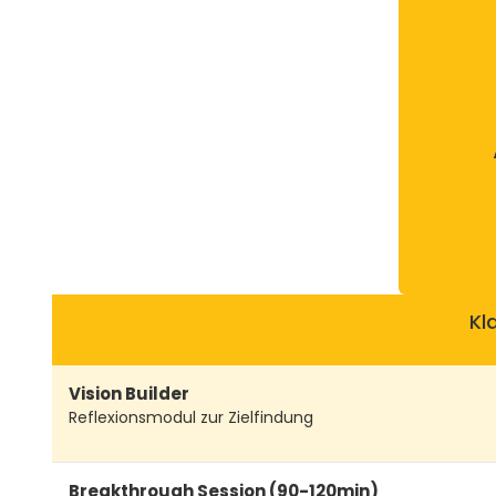
Kl
Vision Builder
In
Reflexionsmodul zur Zielfindung
Breakthrough Session (90-120min)