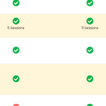
Alle Preise exkl. 20%
Alle Preise exkl. 20
Umsatzsteuer
Umsatzsteuer
5 Sessions
11 Sessions