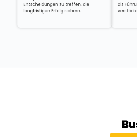
Entscheidungen zu treffen, die
als Führ
langfristigen Erfolg sichern.
verstärk
Bu