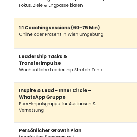
Fokus, Ziele & Engpässe klären
1:1 Coachingsessions (60–75 Min)
Online oder Präsenz in Wien Umgebung
Leadership Tasks &
Transferimpulse
Wöchentliche Leadership Stretch Zone
Inspire & Lead - Inner Circle –
WhatsApp Gruppe
Peer-Impulsgruppe für Austausch &
Vernetzung
Persönlicher Growth Plan
Langfristige Roadmap mit