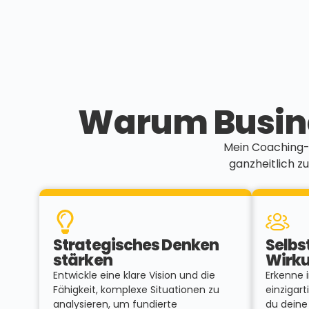
Warum Busin
Mein Coaching-A
ganzheitlich zu
Strategisches Denken
Selbs
stärken
Wirku
Entwickle eine klare Vision und die
Erkenne 
Fähigkeit, komplexe Situationen zu
einzigart
analysieren, um fundierte
du deine