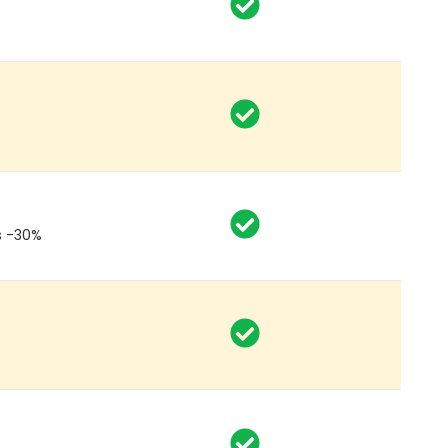
s -30%