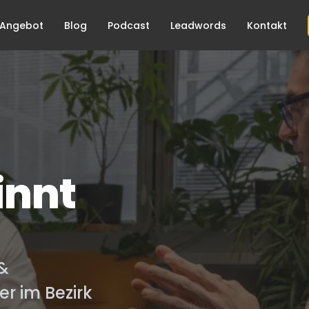
Angebot
Blog
Podcast
Leadwords
Kontakt
innt
 &
r im Bezirk