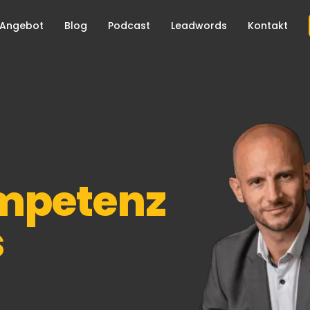
Angebot
Blog
Podcast
Leadwords
Kontakt
mpetenz
s