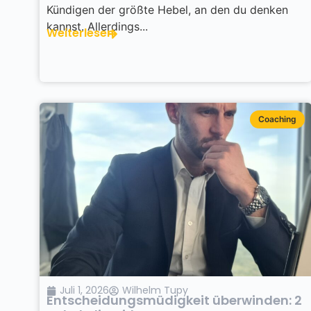
Kündigen der größte Hebel, an den du denken
kannst. Allerdings...
Weiterlesen
Coaching
Juli 1, 2026
Wilhelm Tupy
Entscheidungsmüdigkeit überwinden: 2