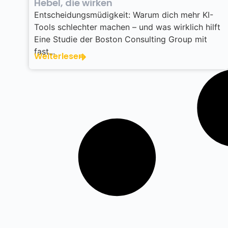
Hebel, die wirken
Entscheidungsmüdigkeit: Warum dich mehr KI-
Tools schlechter machen – und was wirklich hilft
Eine Studie der Boston Consulting Group mit
fast...
Weiterlesen