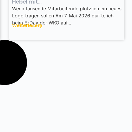
Hebel mit...
Wenn tausende Mitarbeitende plötzlich ein neues
Logo tragen sollen Am 7. Mai 2026 durfte ich
beim E-Day der WKO auf...
Weiterlesen