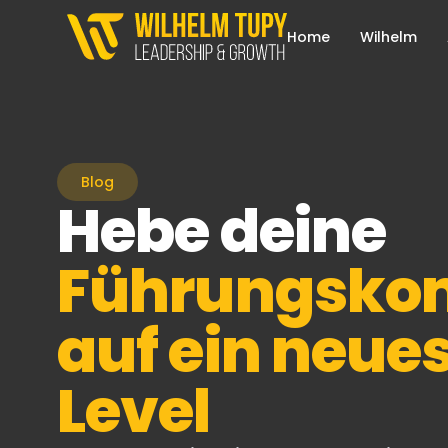
Home
Wilhelm
Blog
Hebe deine
Führungsko
auf ein neue
Level