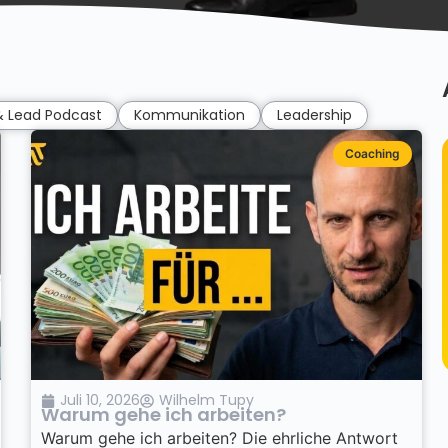
 & Lead Podcast
Kommunikation
Leadership
Coaching
Juli 10, 2026
Wilhelm Tupy
Warum gehe ich arbeiten?
Warum gehe ich arbeiten? Die ehrliche Antwort