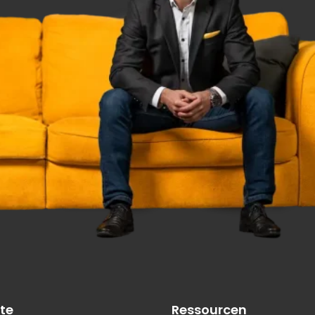
te
Ressourcen