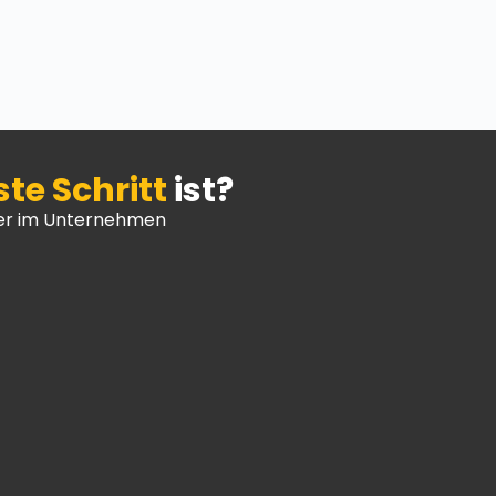
ste Schritt
ist?
oder im Unternehmen