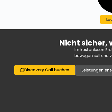
Lo
Nicht sicher,
Im kostenlosen Ers
bewegen soll und vo
Discovery Call buchen
Leistungen en