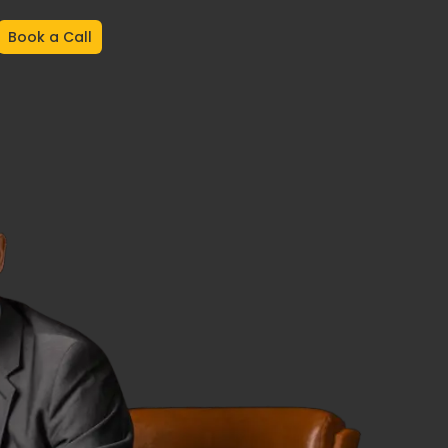
Book a Call