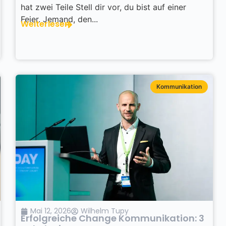
hat zwei Teile Stell dir vor, du bist auf einer
Feier. Jemand, den...
Weiterlesen
Kommunikation
Mai 12, 2026
Wilhelm Tupy
Erfolgreiche Change Kommunikation: 3